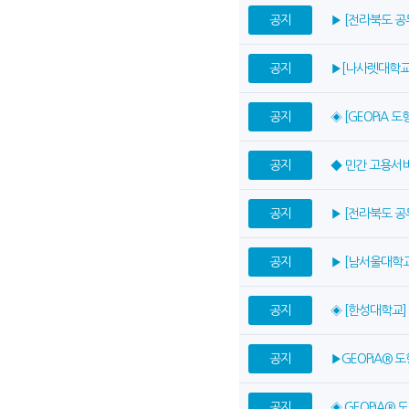
공지
▶ [전라북도 
공지
▶[나사렛대학교]
공지
◈ [GEOPiA
공지
◆ 민간 고용서
공지
▶ [전라북도 
공지
▶ [남서울대학
공지
◈ [한성대학교
공지
▶GEOPiA®
공지
◈ GEOPiA®